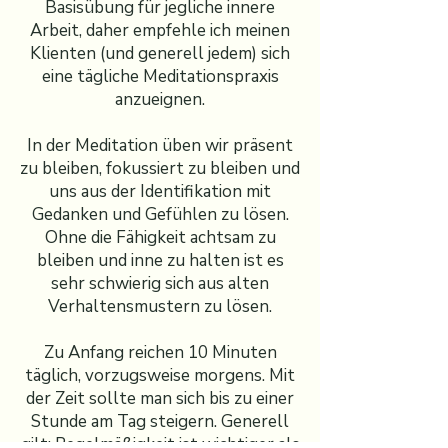
Basisübung für jegliche innere
Arbeit, daher empfehle ich meinen
Klienten (und generell jedem) sich
eine tägliche Meditationspraxis
anzueignen.
In der Meditation üben wir präsent
zu bleiben, fokussiert zu bleiben und
uns aus der Identifikation mit
Gedanken und Gefühlen zu lösen.
Ohne die Fähigkeit achtsam zu
bleiben und inne zu halten ist es
sehr schwierig sich aus alten
Verhaltensmustern zu lösen.
Zu Anfang reichen 10 Minuten
täglich, vorzugsweise morgens. Mit
der Zeit sollte man sich bis zu einer
Stunde am Tag steigern. Generell
gilt: Regelmäßigkeit ist wichtiger als