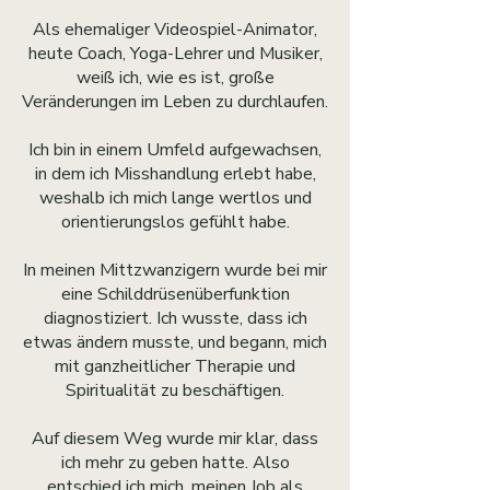
Als ehemaliger Videospiel-Animator,
heute Coach, Yoga-Lehrer und Musiker,
weiß ich, wie es ist, große
Veränderungen im Leben zu durchlaufen.
Ich bin in einem Umfeld aufgewachsen,
in dem ich Misshandlung erlebt habe,
weshalb ich mich lange wertlos und
orientierungslos gefühlt habe.
In meinen Mittzwanzigern wurde bei mir
eine Schilddrüsenüberfunktion
diagnostiziert. Ich wusste, dass ich
etwas ändern musste, und begann, mich
mit ganzheitlicher Therapie und
Spiritualität zu beschäftigen.
Auf diesem Weg wurde mir klar, dass
ich mehr zu geben hatte. Also
entschied ich mich, meinen Job als