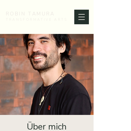
ROBIN TAMURA
TRANSFORMATIVE ARTS
Über mich